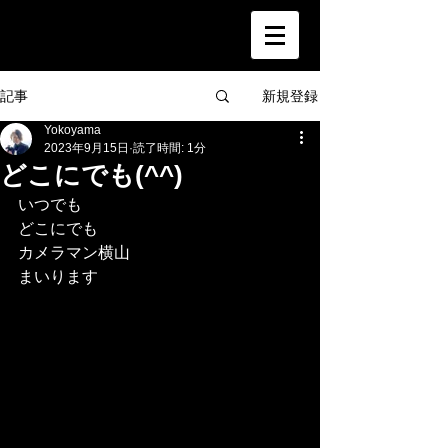
新規登録
記事
Yokoyama
2023年9月15日
読了時間: 1分
どこにでも(^^)
いつでも
どこにでも
カメラマン横山
まいります