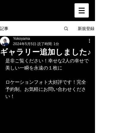
新規登録
記事
Yokoyama
2024年5月5日
読了時間: 1分
ギャラリー追加しました♪
是非ご覧ください！幸せな2人の幸せで
美しい一瞬を永遠の１枚に
ロケーションフォト大好評です！完全
予約制、お気軽にお問い合わせくださ
い！