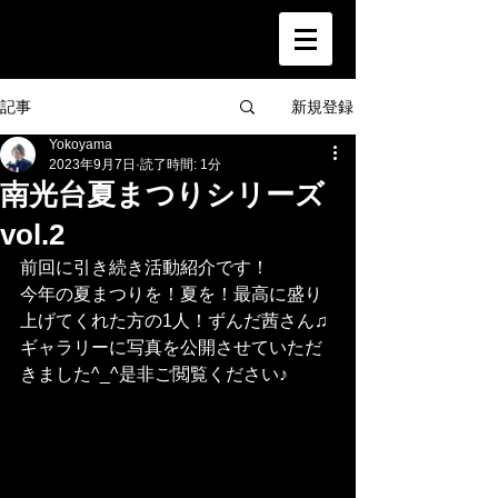
新規登録
記事
Yokoyama
2023年9月7日
読了時間: 1分
南光台夏まつりシリーズ
vol.2
前回に引き続き活動紹介です！
今年の夏まつりを！夏を！最高に盛り
上げてくれた方の1人！ずんだ茜さん♫
ギャラリーに写真を公開させていただ
きました^_^是非ご閲覧ください♪