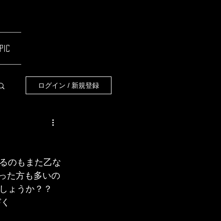
pic
ログイン / 新規登録
るのもまた乙な
なった方も多いの
しょうか？？
づく