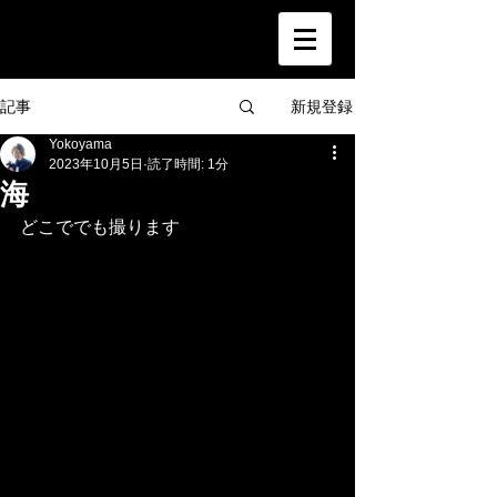
新規登録
記事
Yokoyama
2023年10月5日
読了時間: 1分
海
どこででも撮ります