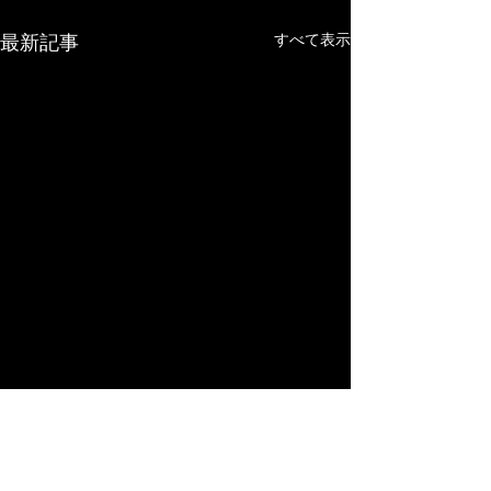
すべて表示
最新記事
海